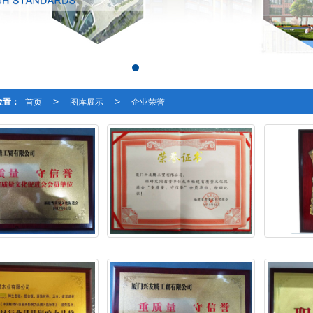
位置：
首页
图库展示
企业荣誉
>
>