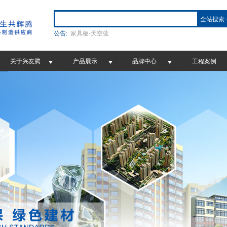
全站搜索
公告:
家具板-天空蓝
关于兴友腾
产品展示
品牌中心
工程案例