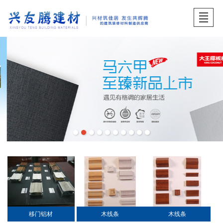
首页
关于兴友腾
产品展示
品牌中心
工程案例
服务中心
招贤纳士
产品展示
移门铝材
木线条
木线条