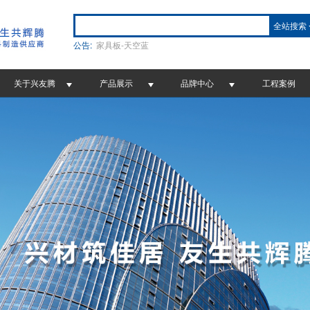
全站搜索
公告:
家具板-天空蓝
关于兴友腾
产品展示
品牌中心
工程案例