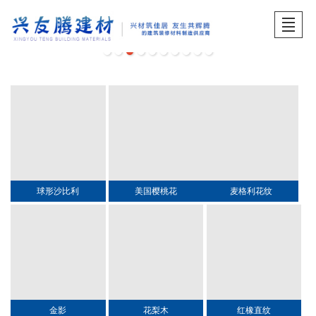
首页
关于兴友腾
产品展示
品牌中心
工程案例
服务中心
招贤纳士
产品展示
球形沙比利
美国樱桃花
麦格利花纹
金影
花梨木
红橡直纹