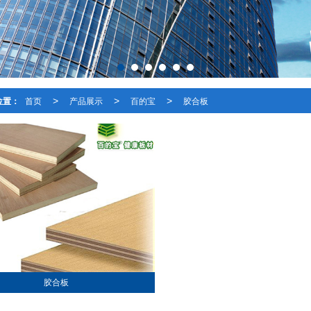
位置：
首页
产品展示
百的宝
胶合板
>
>
>
胶合板