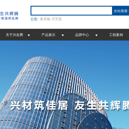
全站搜索
公告:
家具板-天空蓝
关于兴友腾
产品展示
品牌中心
工程案例