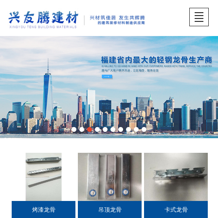
首页
关于兴友腾
产品展示
品牌中心
工程案例
服务中心
招贤纳士
产品展示
烤漆龙骨
吊顶龙骨
卡式龙骨