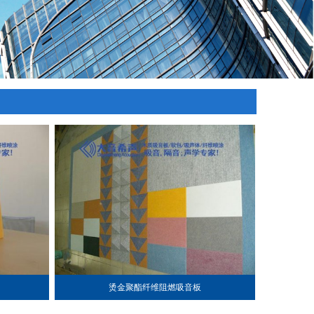
烫金聚酯纤维阻燃吸音板