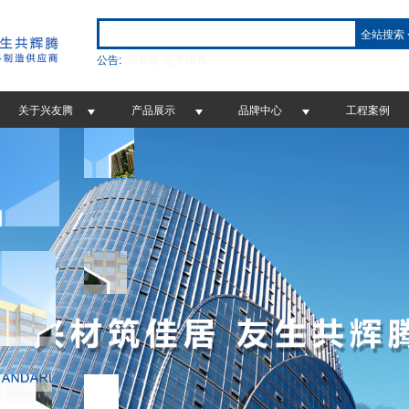
全站搜索
公告:
家具板-天空蓝
关于兴友腾
产品展示
品牌中心
工程案例