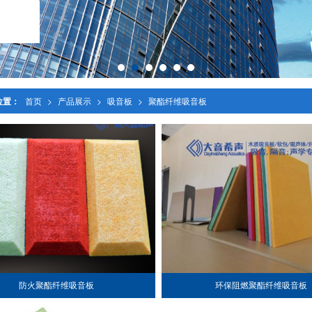
位置：
首页
>
产品展示
>
吸音板
>
聚酯纤维吸音板
防火聚酯纤维吸音板
环保阻燃聚酯纤维吸音板