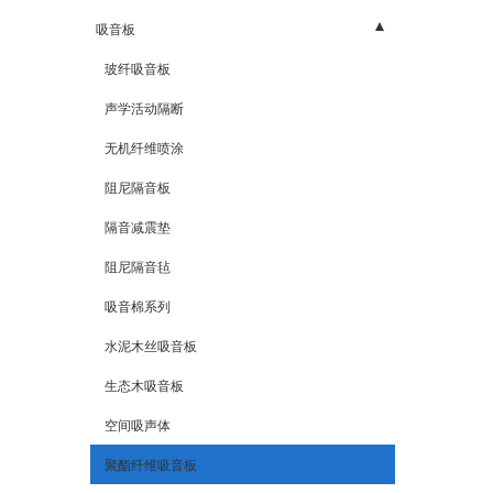
内墙系列
吸音板
玻纤吸音板
声学活动隔断
无机纤维喷涂
阻尼隔音板
隔音减震垫
阻尼隔音毡
吸音棉系列
水泥木丝吸音板
生态木吸音板
空间吸声体
聚酯纤维吸音板