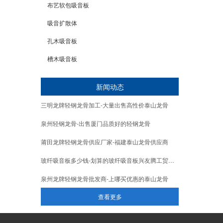
布艺软包吸音板
吸音扩散体
孔木吸音板
槽木吸音板
新闻动态
三明龙牌轻钢龙骨加工-大量出售高性价泰山龙骨
泉州轻钢龙骨-出售厦门品质好的轻钢龙骨
莆田龙牌轻钢龙骨供应厂家-福建泰山龙骨供应商
玻纤吸音板多少钱-划算的玻纤吸音板兴友腾工贸供应
泉州龙牌轻钢龙骨批发商-上哪买优惠的泰山龙骨
查看更多