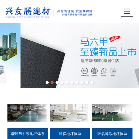
首页
关于兴友腾
产品展示
品牌中心
工程案例
服务中心
招贤纳士
产品展示
能环氧砂浆地坪体系
环保地坪体系
环氧薄涂地坪体系