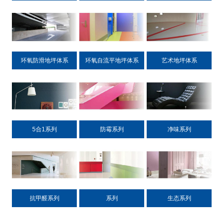
环氧防滑地坪体系
环氧自流平地坪体系
艺术地坪体系
5合1系列
防霉系列
净味系列
抗甲醛系列
系列
生态系列