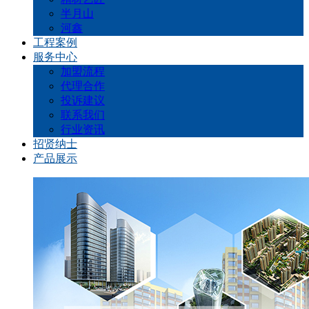
半月山
河鑫
工程案例
服务中心
加盟流程
代理合作
投诉建议
联系我们
行业资讯
招贤纳士
产品展示