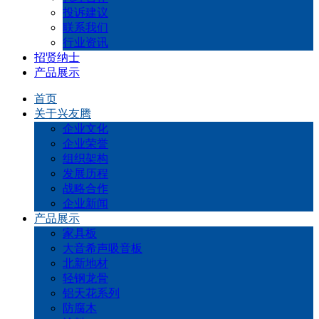
投诉建议
联系我们
行业资讯
招贤纳士
产品展示
首页
关于兴友腾
企业文化
企业荣誉
组织架构
发展历程
战略合作
企业新闻
产品展示
家具板
大音希声吸音板
北新地材
轻钢龙骨
铝天花系列
防腐木