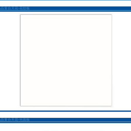
高晶复合天花-花纹板
高晶复合天花-光面板