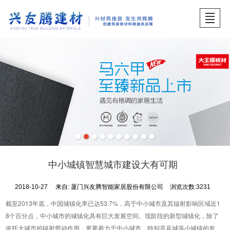
首页
关于兴友腾
产品展示
品牌中心
工程案例
服务中心
招贤纳士
产品展示
中小城镇智慧城市建设大有可期
2018-10-27
来自:
厦门兴友腾智能家居股份有限公司
浏览次数:3231
截至2013年底，中国城镇化率已达53.7%，高于中小城市及其辐射影响区域近1
8个百分点，中小城市的城镇化具有巨大发展空间。现阶段的新型城镇化，除了
依托大城市的辐射带动作用，更要着力于中小城市，特别是县城等小城镇的发