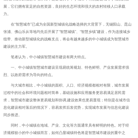
展，它们拥有富足的自然资源，良好的生态环境和强大的农村转移人口承载
力。
在“智慧城市”已成为全国新型城镇化战略选择的大背景下，无锡阳山、昆山
张浦、佛山乐从等地均先后开展了“智慧城镇”、“智慧乡镇”建设，作为连接城乡
纽带、推动新型城镇化的战略支点，将会有越来越多的中小城镇成为智慧城市
建设的主力军。
笔者认为，中小城镇智慧城市建设有两大特点。
一、中小城镇智慧城市建设呈现易统筹规划、特色鲜明、产业发展需求强
烈、以政府需求为导向的特点。
与大城市相比，中小城镇的面积、人口、经济规模都相对有限，城市发展
过程中的社会和环境问题相对简单，基础设施和应用服务更容易满足居民需
求，智慧城市建设整体更易规划和协调,建设效果也更易显现；特别是在城市信
息化建设相对落后的情况下，容易发挥后发优势，实现城市发展与信息化建设
同步推进。
同时，中小城镇在地域、产业、文化等方面通常具有鲜明的特色。对于经
济规模较小的中小城镇而言，如何凸显城镇特色将是智慧城市建设的重中之