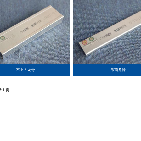
不上人龙骨
吊顶龙骨
 1 页