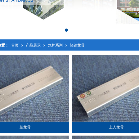
位置：
首页
>
产品展示
>
龙牌系列
>
轻钢龙骨
竖龙骨
上人龙骨