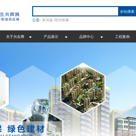
全站搜索
公告:
家具板-雨丝银橡
关于兴友腾
产品展示
品牌中心
工程案例