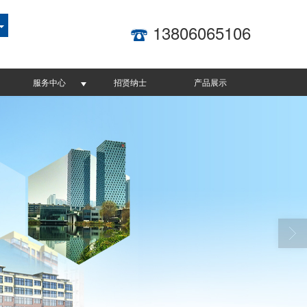
13806065106
服务中心
招贤纳士
产品展示