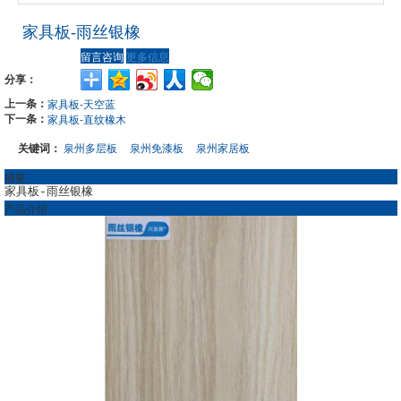
家具板-雨丝银橡
留言咨询
更多信息
分享：
上一条：
家具板-天空蓝
下一条：
家具板-直纹橡木
关键词：
泉州多层板
泉州免漆板
泉州家居板
摘要
家具板-雨丝银橡
产品介绍